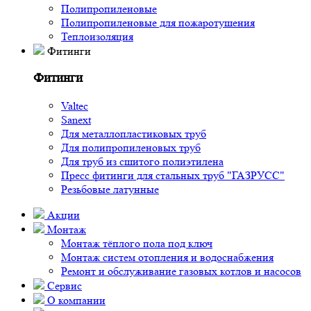
Полипропиленовые
Полипропиленовые для пожаротушения
Теплоизоляция
Фитинги
Фитинги
Valtec
Sanext
Для металлопластиковых труб
Для полипропиленовых труб
Для труб из сшитого полиэтилена
Пресс фитинги для стальных труб "ГАЗРУСС"
Резьбовые латунные
Акции
Монтаж
Монтаж тёплого пола под ключ
Монтаж систем отопления и водоснабжения
Ремонт и обслуживание газовых котлов и насосов
Сервис
О компании