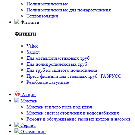
Полипропиленовые
Полипропиленовые для пожаротушения
Теплоизоляция
Фитинги
Фитинги
Valtec
Sanext
Для металлопластиковых труб
Для полипропиленовых труб
Для труб из сшитого полиэтилена
Пресс фитинги для стальных труб "ГАЗРУСС"
Резьбовые латунные
Акции
Монтаж
Монтаж тёплого пола под ключ
Монтаж систем отопления и водоснабжения
Ремонт и обслуживание газовых котлов и насосов
Сервис
О компании