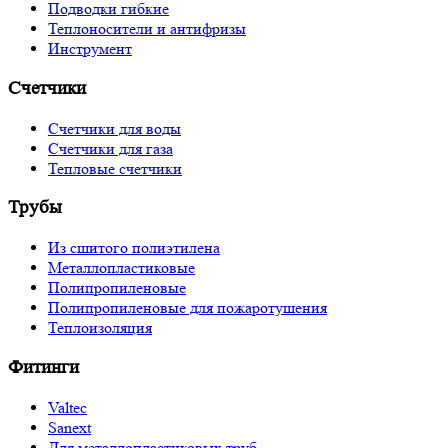
Подводки гибкие
Теплоносители и антифризы
Инструмент
Счетчики
Счетчики для воды
Счетчики для газа
Тепловые счетчики
Трубы
Из сшитого полиэтилена
Металлопластиковые
Полипропиленовые
Полипропиленовые для пожаротушения
Теплоизоляция
Фитинги
Valtec
Sanext
Для металлопластиковых труб