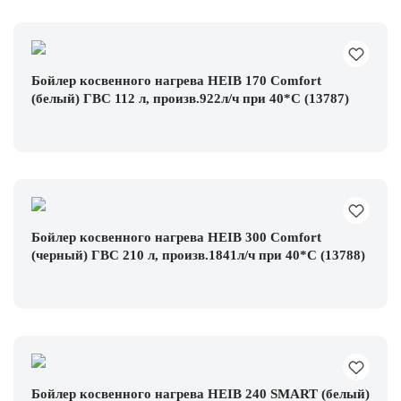
Бойлер косвенного нагрева HEIB 170 Comfort
(белый) ГВС 112 л, произв.922л/ч при 40*С (13787)
Бойлер косвенного нагрева HEIB 300 Comfort
(черный) ГВС 210 л, произв.1841л/ч при 40*С (13788)
Бойлер косвенного нагрева HEIB 240 SMART (белый)