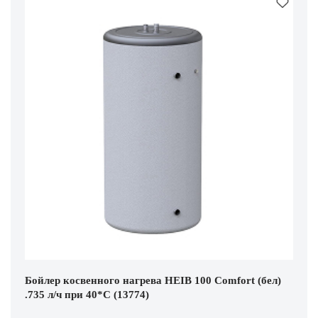
Бойлер косвенного нагрева HEIB 100 Comfort (бел)
.735 л/ч при 40*С (13774)