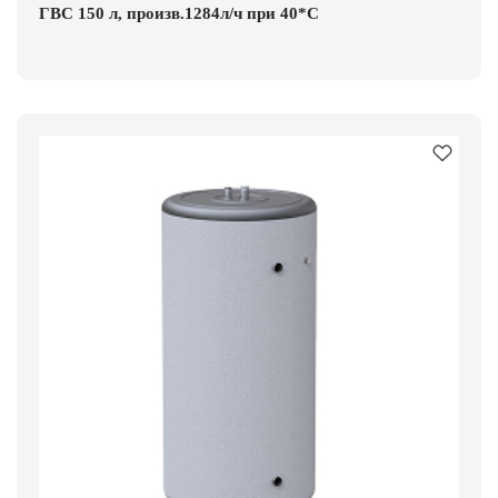
ГВС 150 л, произв.1284л/ч при 40*С