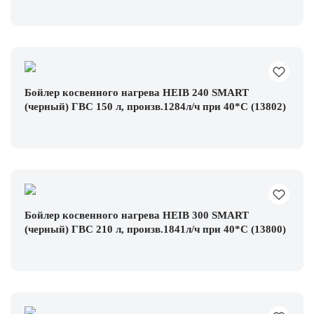
Бойлер косвенного нагрева HEIB 240 SMART
(черный) ГВС 150 л, произв.1284л/ч при 40*С (13802)
Бойлер косвенного нагрева HEIB 300 SMART
(черный) ГВС 210 л, произв.1841л/ч при 40*С (13800)