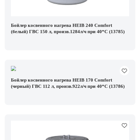
Бойлер косвенного нагрева HEIB 240 Comfort
(белый) ГВС 150 л, произв.1284л/ч при 40*С (13785)
Бойлер косвенного нагрева HEIB 170 Comfort
(черный) ГВС 112 л, произв.922л/ч при 40*С (13786)