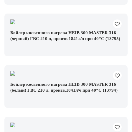
Бойлер косвенного нагрева HEIB 300 MASTER 316
(черный) ГВС 210 л, произв.1841л/ч при 40*С (13795)
Бойлер косвенного нагрева HEIB 300 MASTER 316
(белый) ГВС 210 л, произв.1841л/ч при 40*С (13794)