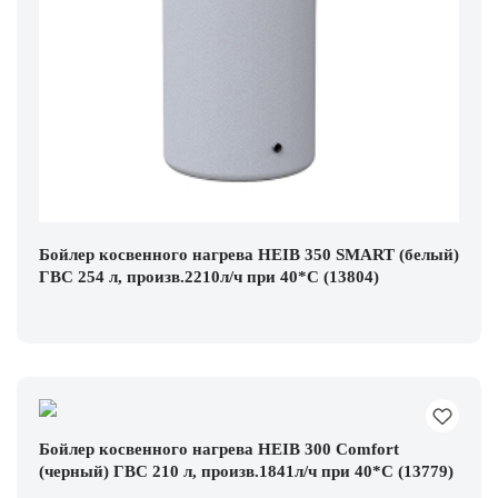
Бойлер косвенного нагрева HEIB 350 SMART (белый)
ГВС 254 л, произв.2210л/ч при 40*С (13804)
Бойлер косвенного нагрева HEIB 300 Comfort
(черный) ГВС 210 л, произв.1841л/ч при 40*С (13779)