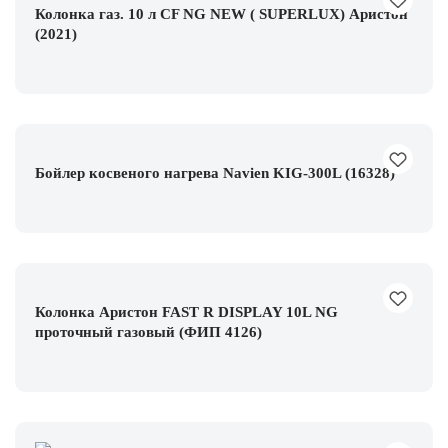
Колонка газ. 10 л CF NG NEW ( SUPERLUX) Аристон
(2021)
Бойлер косвеного нагрева Navien KIG-300L (16328)
Колонка Аристон FAST R DISPLAY 10L NG
проточный газовый (ФИП 4126)