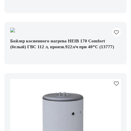
Бойлер косвенного нагрева HEIB 170 Comfort
(белый) ГВС 112 л, произв.922л/ч при 40*С (13777)