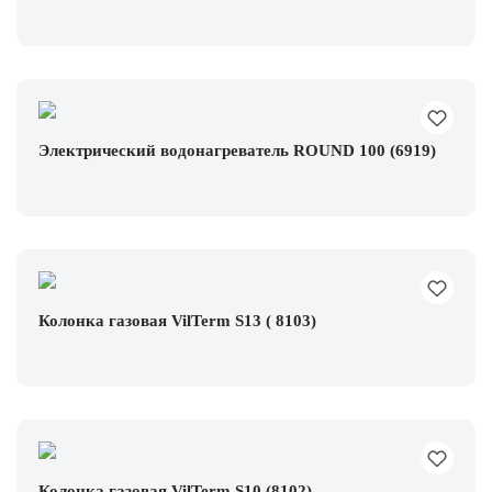
Электрический водонагреватель ROUND 100 (6919)
Колонка газовая VilTerm S13 ( 8103)
Колонка газовая VilTerm S10 (8102)