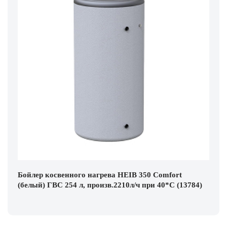
Бойлер косвенного нагрева HEIB 350 Comfort
(белый) ГВС 254 л, произв.2210л/ч при 40*С (13784)