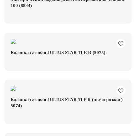
100 (8834)
Колонка газовая JULIUS STAR 11 E R (5075)
Колонка газовая JULIUS STAR 11 P R (пьезо розжиг)
5074)