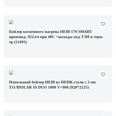
Бойлер косвенного нагрева HEIB 170 SMART
производ. 922л/ч при 40С +выходы под ТЭН и терм-
тр (13493)
Напольный бойлер HEIB из НЕРЖ.стали с 2-мя
Т.О.¶SOLAR SS DUO 1000 V=980 (920*2225)