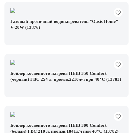
Газовый проточный водонагреватель "Oasis Home"
V-20W (13876)
Бойлер косвенного нагрева HEIB 350 Comfort
(черный) ГВС 254 л, произв.2210л/ч при 40*С (13783)
Бойлер косвенного нагрева HEIB 300 Comfort
(белый) ГВС 210 л, произв.1841л/ч при 40*С (13782)